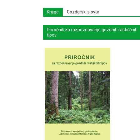
Knjige
Gozdarski slovar
Priročnik za razpoznavanje gozdnih rastiščnih
tipov