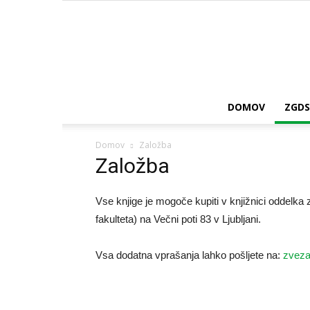
DOMOV
ZGDS
Domov
Založba
Založba
Vse knjige je mogoče kupiti v knjižnici oddelka
fakulteta) na Večni poti 83 v Ljubljani.
Vsa dodatna vprašanja lahko pošljete na:
zvez