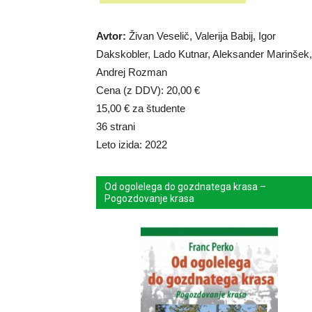
Avtor:
Živan Veselič, Valerija Babij, Igor
Dakskobler, Lado Kutnar, Aleksander Marinšek,
Andrej Rozman
Cena (z DDV): 20,00 €
15,00 € za študente
36 strani
Leto izida: 2022
Od ogolelega do gozdnatega krasa –
Pogozdovanje krasa