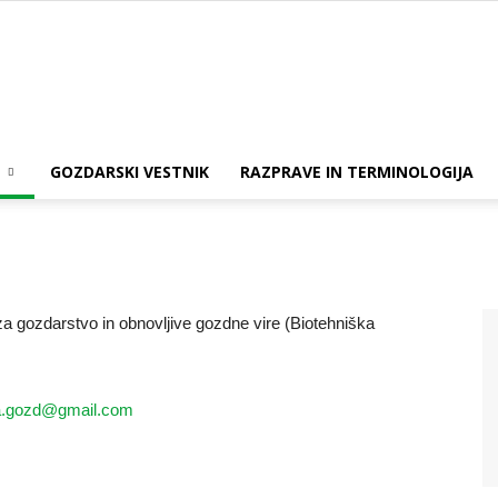
ZGDS
GOZDARSKI VESTNIK
RAZPRAVE IN TERMINOLOGIJA
 za gozdarstvo in obnovljive gozdne vire (Biotehniška
a.gozd@gmail.com