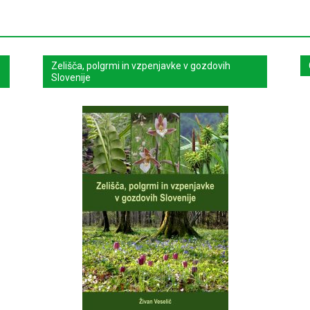
Zelišča, polgrmi in vzpenjavke v gozdovih
Slovenije