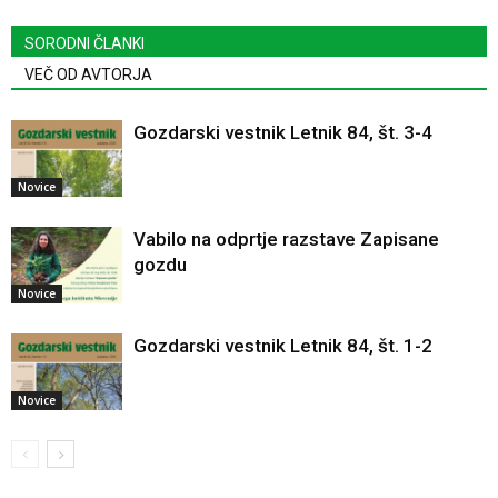
SORODNI ČLANKI
VEČ OD AVTORJA
Gozdarski vestnik Letnik 84, št. 3-4
Novice
Vabilo na odprtje razstave Zapisane
gozdu
Novice
Gozdarski vestnik Letnik 84, št. 1-2
Novice