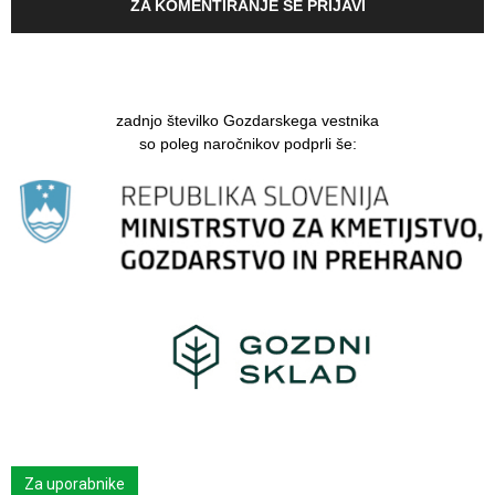
ZA KOMENTIRANJE SE PRIJAVI
zadnjo številko Gozdarskega vestnika
so poleg naročnikov podprli še:
Za uporabnike