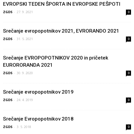
EVROPSKI TEDEN ŠPORTA IN EVROPSKE PEŠPOTI
ZGDS
-
27. 9. 2021
0
Srečanje evropopotnikov 2021, EVRORANDO 2021
ZGDS
-
31. 5. 2021
0
Srečanje EVROPOPOTNIKOV 2020 in pričetek
EURORORANDA 2021
ZGDS
-
30. 9. 2020
0
Srečanje evropopotnikov 2019
ZGDS
-
24. 4. 2019
0
Srečanje Evropopotnikov 2018
ZGDS
-
3. 5. 2018
0